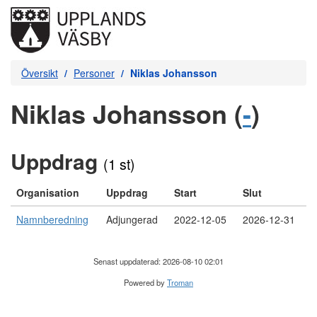
Översikt
Personer
Niklas Johansson
Niklas Johansson (
-
)
Uppdrag
(1 st)
Organisation
Uppdrag
Start
Slut
Namnberedning
Adjungerad
2022-12-05
2026-12-31
Senast uppdaterad: 2026-08-10 02:01
Powered by
Troman