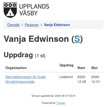
Översikt
Personer
Vanja Edwinson
Vanja Edwinson (
S
)
Uppdrag
(1 st)
Uppdrag
Organisation
Start
Slut
Samrådsgruppen för finskt
Ledamot
2022-
2026-
förvaltningsområde
12-05
12-31
Senast uppdaterad: 2026-08-07 02:01
Powered by
Troman