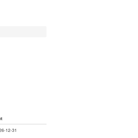
ut
26-12-31