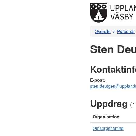
Översikt
Personer
Sten Deu
Kontaktin
E-post:
sten.deutgen@uppland
Uppdrag
(1
Organisation
Omsorgsnämnd