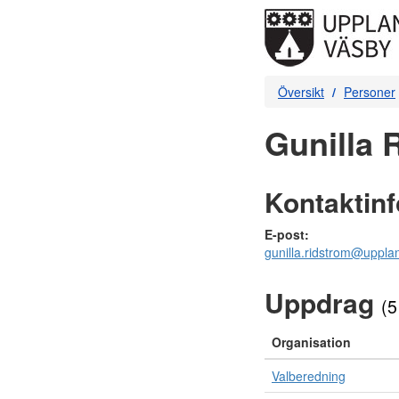
Översikt
Personer
Gunilla 
Kontaktin
E-post:
gunilla.ridstrom@uppla
Uppdrag
(5
Organisation
Valberedning