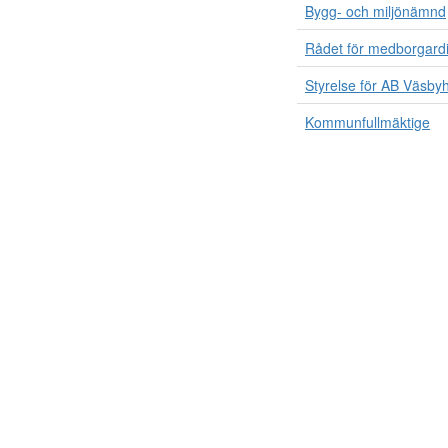
Bygg- och miljönämnd
Rådet för medborgard
Styrelse för AB Väsb
Kommunfullmäktige