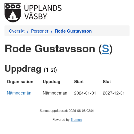
Översikt
Personer
Rode Gustavsson
Rode Gustavsson (
S
)
Uppdrag
(1 st)
Organisation
Uppdrag
Start
Slut
Nämndemän
Nämndeman
2024-01-01
2027-12-31
Senast uppdaterad: 2026-08-06 02:01
Powered by
Troman