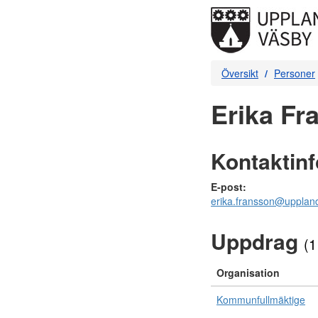
Översikt
Personer
Erika Fr
Kontaktin
E-post:
erika.fransson@upplan
Uppdrag
(1
Organisation
Kommunfullmäktige