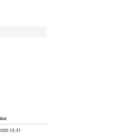
Slut
2026-12-31