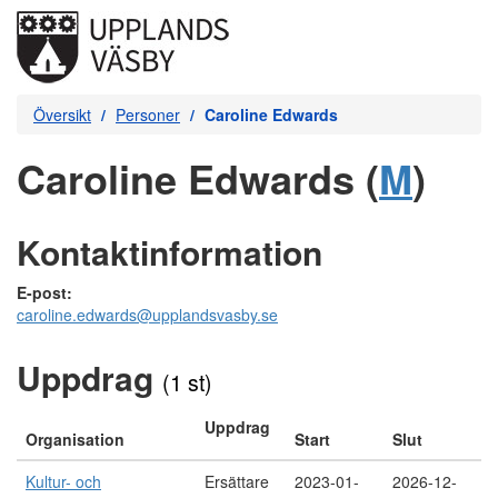
Översikt
Personer
Caroline Edwards
Caroline Edwards (
M
)
Kontaktinformation
E-post:
caroline.edwards@upplandsvasby.se
Uppdrag
(1 st)
Uppdrag
Organisation
Start
Slut
Kultur- och
Ersättare
2023-01-
2026-12-