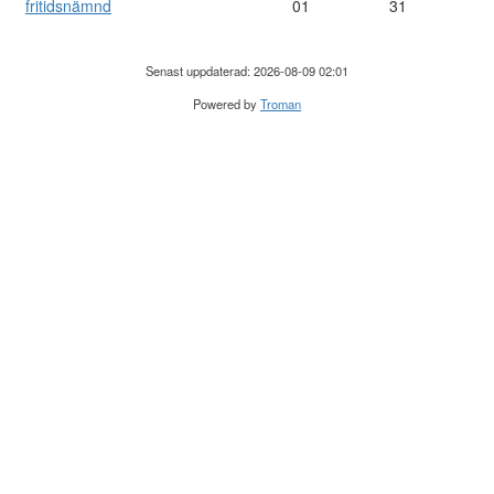
fritidsnämnd
01
31
Senast uppdaterad: 2026-08-09 02:01
Powered by
Troman