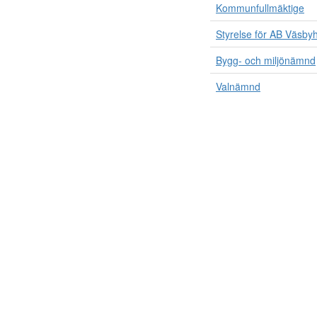
Kommunfullmäktige
Styrelse för AB Väsb
Bygg- och miljönämnd
Valnämnd