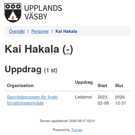
Översikt
Personer
Kai Hakala
Kai Hakala (
-
)
Uppdrag
(1 st)
Uppdrag
Organisation
Start
Slut
Samrådsgruppen för finskt
Ledamot
2023-
2026-
förvaltningsområde
02-08
12-31
Senast uppdaterad: 2026-08-07 02:01
Powered by
Troman