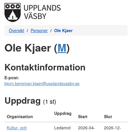
Översikt
Personer
Ole Kjaer
Ole Kjaer (
M
)
Kontaktinformation
E-post:
bjorn.bergman.kjaer@upplandsvasby.se
Uppdrag
(1 st)
Uppdrag
Organisation
Start
Slut
Kultur- och
Ledamot
2026-04-
2026-12-