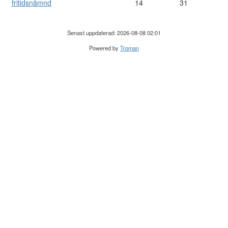
fritidsnämnd
14
31
Senast uppdaterad: 2026-08-08 02:01
Powered by
Troman