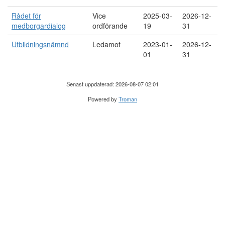
Rådet för
Vice
2025-03-
2026-12-
medborgardialog
ordförande
19
31
Utbildningsnämnd
Ledamot
2023-01-
2026-12-
01
31
Senast uppdaterad: 2026-08-07 02:01
Powered by
Troman