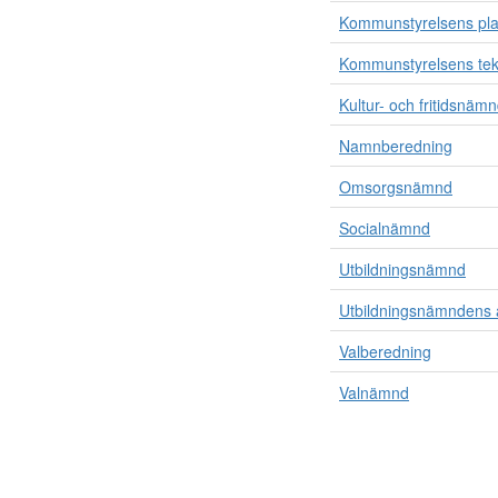
Kommunstyrelsens pla
Kommunstyrelsens tekn
Kultur- och fritidsnäm
Namnberedning
Omsorgsnämnd
Socialnämnd
Utbildningsnämnd
Utbildningsnämndens a
Valberedning
Valnämnd