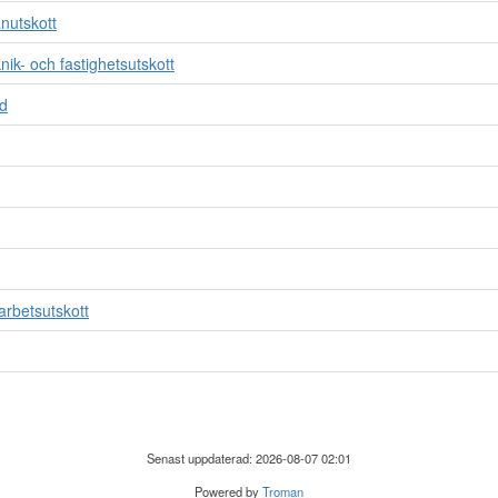
nutskott
ik- och fastighetsutskott
nd
rbetsutskott
Senast uppdaterad: 2026-08-07 02:01
Powered by
Troman