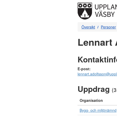
Översikt
Personer
Lennart 
Kontaktin
E-post:
lennart.adolfsson@upp
Uppdrag
(3
Organisation
Bygg- och miljönämnd