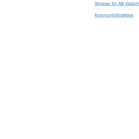
Styrelse för AB Väsb
Kommunfullmäktige