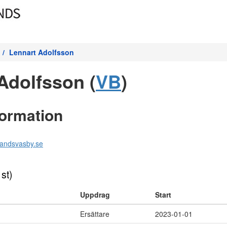
Lennart Adolfsson
Adolfsson (
VB
)
formation
landsvasby.se
 st)
Uppdrag
Start
Ersättare
2023-01-01