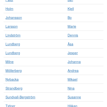
Holm
Kjell
Johansson
Bo
Larsson
Marie
Lindström
Dennis
Lundberg
Åsa
Lundberg
Jesper
Milne
Johanna
Möllerberg
Andrea
Nybacka
Mikael
Strandberg
Nina
Sundvall-Bergström
Susanne
Tidner
Håkan