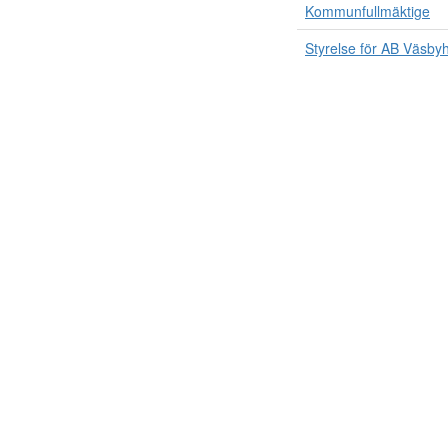
Kommunfullmäktige
Styrelse för AB Väsb