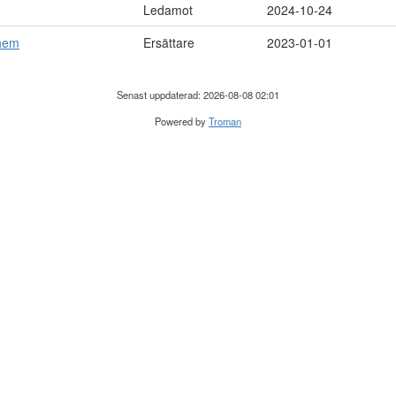
Ledamot
2024-10-24
yhem
Ersättare
2023-01-01
Senast uppdaterad: 2026-08-08 02:01
Powered by
Troman