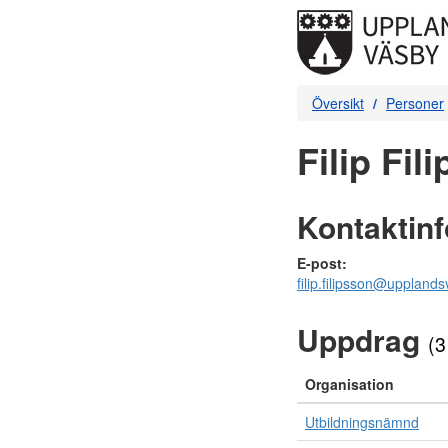
Översikt
Personer
Filip Fil
Kontaktin
E-post:
filip.filipsson@uppland
Uppdrag
(3
Organisation
Utbildningsnämnd