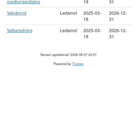
medborgardialog
19
31
Valnämnd
Ledamot
2025-03-
2026-12-
18
31
Valberedning
Ledamot
2025-03-
2026-12-
18
31
Senast uppdaterad: 2026-08-07 02:01
Powered by
Troman