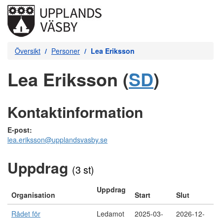
Översikt
Personer
Lea Eriksson
Lea Eriksson (
SD
)
Kontaktinformation
E-post:
lea.eriksson@upplandsvasby.se
Uppdrag
(3 st)
Uppdrag
Organisation
Start
Slut
Rådet för
Ledamot
2025-03-
2026-12-