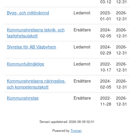
03-12
12-31
Bygg- och miljönämnd
Ledamot
2023-
2026-
01-01
12-31
Kommunstyrelsens teknik- och
Ersättare
2024-
2026-
fastighetsutskott
02-05
12-31
Styrelse för AB Väsbyhem
Ledamot
2024-
2026-
02-29
12-31
Kommunfullmäktige
Ledamot
2022-
2026-
10-17
12-31
Kommunstyrelsens näringslivs-
Ersättare
2024-
2026-
och kompetensutskott
02-05
12-31
Kommunstyrelse
Ersättare
2022-
2026-
11-28
12-31
Senast uppdaterad: 2026-08-09 02:01
Powered by
Troman