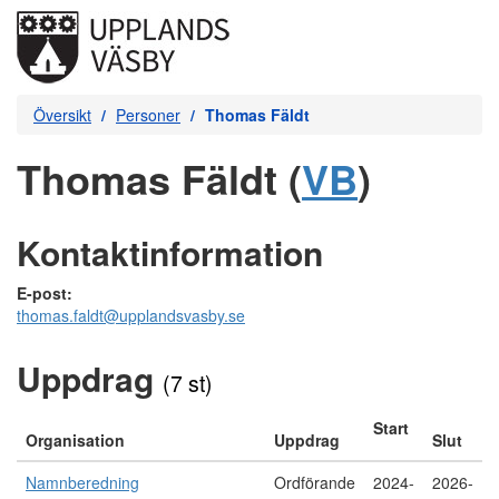
Översikt
Personer
Thomas Fäldt
Thomas Fäldt (
VB
)
Kontaktinformation
E-post:
thomas.faldt@upplandsvasby.se
Uppdrag
(7 st)
Start
Organisation
Uppdrag
Slut
Namnberedning
Ordförande
2024-
2026-